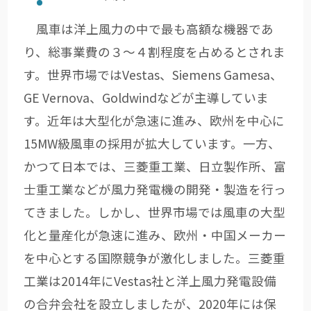
風車は洋上風力の中で最も高額な機器であ
り、総事業費の３～４割程度を占めるとされま
す。世界市場ではVestas、Siemens Gamesa、
GE Vernova、Goldwindなどが主導していま
す。近年は大型化が急速に進み、欧州を中心に
15MW級風車の採用が拡大しています。一方、
かつて日本では、三菱重工業、日立製作所、富
士重工業などが風力発電機の開発・製造を行っ
てきました。しかし、世界市場では風車の大型
化と量産化が急速に進み、欧州・中国メーカー
を中心とする国際競争が激化しました。三菱重
工業は2014年にVestas社と洋上風力発電設備
の合弁会社を設立しましたが、2020年には保