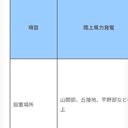
項目
陸上風力発電
山間部、丘陵地、平野部など
設置場所
上