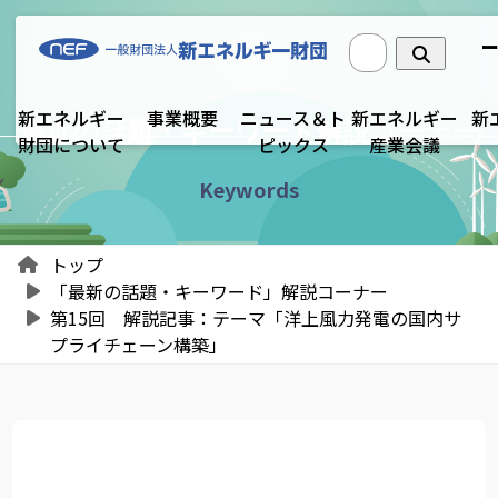
新エネルギー
事業概要
ニュース＆ト
新エネルギー
新
最近の話題・キーワード解説コーナー
財団について
ピックス
産業会議
Keywords
トップ
「最新の話題・キーワード」解説コーナー
第15回 解説記事：テーマ「洋上風力発電の国内サ
プライチェーン構築」