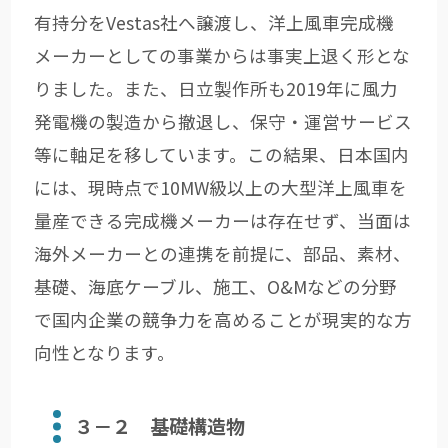
有持分をVestas社へ譲渡し、洋上風車完成機
メーカーとしての事業からは事実上退く形とな
りました。また、日立製作所も2019年に風力
発電機の製造から撤退し、保守・運営サービス
等に軸足を移しています。この結果、日本国内
には、現時点で10MW級以上の大型洋上風車を
量産できる完成機メーカーは存在せず、当面は
海外メーカーとの連携を前提に、部品、素材、
基礎、海底ケーブル、施工、O&Mなどの分野
で国内企業の競争力を高めることが現実的な方
向性となります。
３－２ 基礎構造物