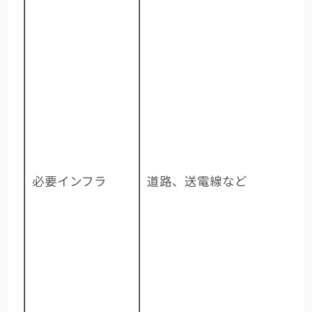
必要インフラ
道路、送電線など