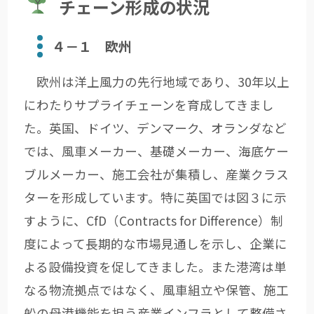
チェーン形成の状況
４－１ 欧州
欧州は洋上風力の先行地域であり、30年以上
にわたりサプライチェーンを育成してきまし
た。英国、ドイツ、デンマーク、オランダなど
では、風車メーカー、基礎メーカー、海底ケー
ブルメーカー、施工会社が集積し、産業クラス
ターを形成しています。特に英国では図３に示
すように、CfD（Contracts for Difference）制
度によって長期的な市場見通しを示し、企業に
よる設備投資を促してきました。また港湾は単
なる物流拠点ではなく、風車組立や保管、施工
船の母港機能を担う産業インフラとして整備さ