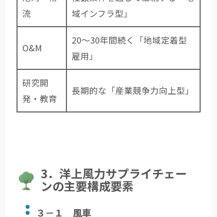
流
域インフラ型」
20～30年間続く「地域定着型
O&M
雇用」
研究開
長期的な「産業競争力向上型」
発・教育
3．洋上風力サプライチェー
ンの主要構成要素
３－１ 風車