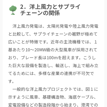
2．洋上風力とサプライ
チェーンの関係
洋上風力発電は、太陽光発電や陸上風力発電
と比較して、サプライチェーンの裾野が極めて
広いことが特徴です。近年の主流機種では、１
基あたり10～20MW級の大型風車が採用されて
おり、ブレード長は100mを超えます。こうし
た巨大な設備を製造し、輸送し、海上で組み立
てるためには、多様な産業の連携が不可欠で
す。
一般的な洋上風力プロジェクトでは、図１に
示すように風車、基礎構造物、海底ケーブル、
変電設備などの製造段階から始まり、港湾での