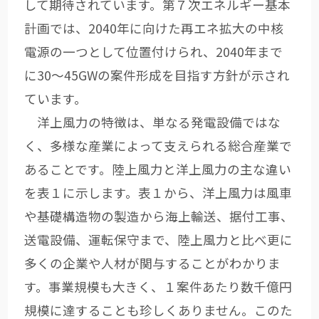
して期待されています。第７次エネルギー基本
計画では、2040年に向けた再エネ拡大の中核
電源の一つとして位置付けられ、2040年まで
に30～45GWの案件形成を目指す方針が示され
ています。
洋上風力の特徴は、単なる発電設備ではな
く、多様な産業によって支えられる総合産業で
あることです。陸上風力と洋上風力の主な違い
を表１に示します。表１から、洋上風力は風車
や基礎構造物の製造から海上輸送、据付工事、
送電設備、運転保守まで、陸上風力と比べ更に
多くの企業や人材が関与することがわかりま
す。事業規模も大きく、１案件あたり数千億円
規模に達することも珍しくありません。このた