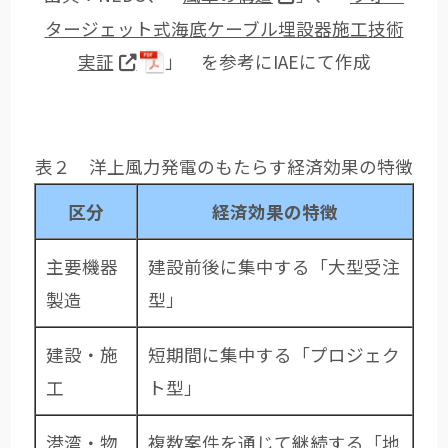
タージェット式海底ケーブル埋設器施工技術
実証
」 を参考にIAEにて作成
表２ 洋上風力発電のもたらす経済効果の特徴
区分
経済効果の特徴
主要機器
建設前後に集中する「大型受注
製造
型」
建設・施
短期間に集中する「プロジェク
工
ト型」
港湾・物
複数案件を通じて継続する「地