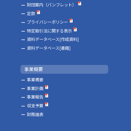
財団案内（パンフレット）
定款
プライバシーポリシー
特定取引法に関する表示
資料データベース[作成資料]
資料データベース[書籍]
事業概要
事業概要
事業計画
事業報告
収支予算
財務諸表