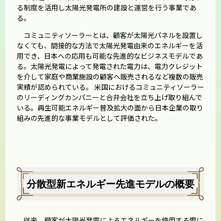
る制度を活用し太陽光発電所の建設と運営を行う事業であ
る。
コミュニティソーラーとは、顧客が太陽光パネルを設置し
なくても、間接的な方法で太陽光発電由来のエネルギーを活
用でき、日本への応用も可能な先進的なビジネスモデルであ
る。太陽光発電によって発電された電力は、電力クレジット
を介して家庭や商業施設の顧客へ販売されるなど複数の販売
実績が認められている。 米国におけるコミュニティソーラー
のリーディングカンパニーと合弁会社を立ち上げ取り組んで
いる。再生可能エネルギー普及拡大の面から日本企業の取り
組みの先進的な事業モデルとして評価された。
分散型新エネルギー先進モデルの概要
従来、顧客が太陽光発電によるエネルギーを使用する際に