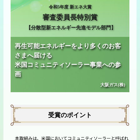
令和5年度 新エネ大賞
審査委員長特別賞
【分散型新エネルギー先進モデル部門】
再生可能エネルギーをより多くのお客
さまへ届ける
米国コミュニティソーラー事業への参
画
大阪ガス(株)
受賞のポイント
本取組みは、米国においてコミュニティソーラーと呼ばれ