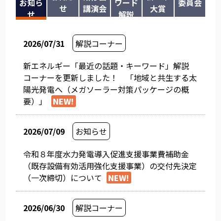
お知ら
ワード
委員会
せ
講演会
大賞
せ
解説
2026/07/31
解説コーナー
新エネルギー「最近の話題・キーワード」解説
コーナーを更新しました！ 「地域と共生する太
陽光発電へ（メガソーラー対策パッケージの概
要）」
NEW!
2026/07/09
お知らせ
令和８年度水力発電導入促進支援事業費補助金
（既存設備有効活用強化支援事業）の交付先決定
（一次締切）について
NEW!
2026/06/30
解説コーナー