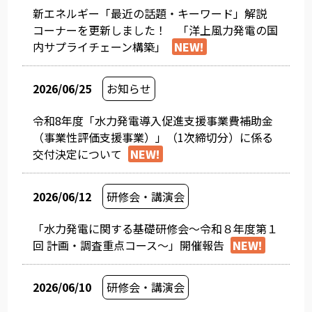
新エネルギー「最近の話題・キーワード」解説
コーナーを更新しました！ 「洋上風力発電の国
内サプライチェーン構築」
NEW!
2026/06/25
お知らせ
令和8年度「水力発電導入促進支援事業費補助金
（事業性評価支援事業）」（1次締切分）に係る
交付決定について
NEW!
2026/06/12
研修会・講演会
「水力発電に関する基礎研修会～令和８年度第１
回 計画・調査重点コース～」開催報告
NEW!
2026/06/10
研修会・講演会