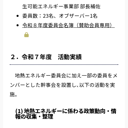
生可能エネルギー事業部 部長補佐
委員数：23名、オブザーバー1名
令和８年度委員会名簿（賛助会員専用）
２．令和７年度 活動実績
地熱エネルギー委員会に加え一部の委員をメ
ンバーとした幹事会を設置し､以下の活動を実
施。
(1) 地熱エネルギーに係わる政策動向・情
報の収集・整理