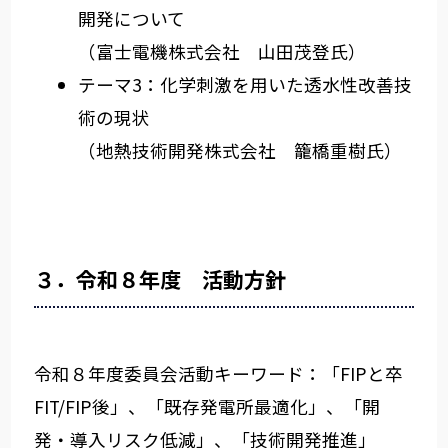
開発について
（富士電機株式会社 山田茂登氏）
テーマ3：化学刺激を用いた透水性改善技
術の現状
（地熱技術開発株式会社 籠橋重樹氏）
３．令和８年度 活動方針
令和８年度委員会活動キーワード：「FIPと卒
FIT/FIP後」、「既存発電所最適化」、「開
発・導入リスク低減」、「技術開発推進」