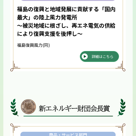
福島の復興と地域発展に貢献する「国内
最大」の陸上風力発電所
～被災地域に根ざし、再エネ電気の供給
により復興支援を後押し～
福島復興風力(同)
詳細はこちら
商品・サービス部門