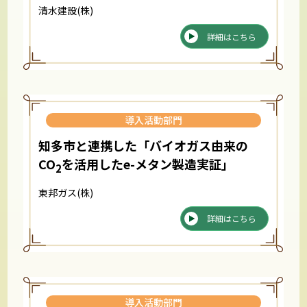
清水建設(株)
詳細はこちら
導入活動部門
知多市と連携した「バイオガス由来の
CO
を活用したe-メタン製造実証」
2
東邦ガス(株)
詳細はこちら
導入活動部門