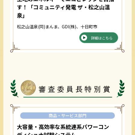
す！「コミュニティ発電 ザ・松之山温
泉」
松之山温泉(同)まんま、GDI(株)、十日町市
詳細はこちら
商品・サービス部門
大容量・高効率な系統連系パワーコン
ディショナ試験システム