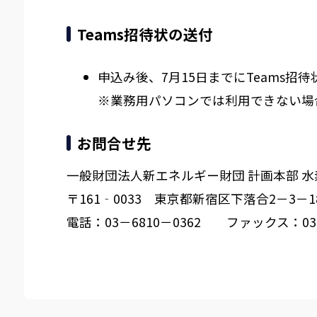
Teams招待状の送付
申込み後、7月15日までにTeams
※業務用パソコンでは利用できない場
お問合せ先
一般財団法人新エネルギー財団 計画本部 
〒161‐0033 東京都新宿区下落合2－3－
電話：03－6810－0362 ファックス：03－