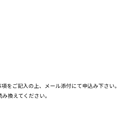
事項をご記入の上、メール添付にて申込み下さい。
] は @ に読み換えてください。