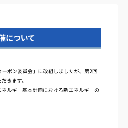
催について
ーボン委員会」に改組しましたが、第2回
ただきます。
エネルギー基本計画における新エネルギーの