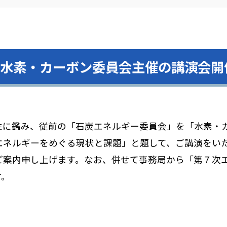
 水素・カーボン委員会主催の講演会開
に鑑み、従前の「石炭エネルギー委員会」を「水素・カ
エネルギーをめぐる現状と課題」と題して、ご講演をい
ご案内申し上げます。なお、併せて事務局から「第７次
す。