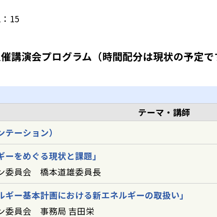
：15
主催講演会プログラム（時間配分は現状の予定で
テーマ・講師
ンテーション）
ギーをめぐる現状と課題」
ン委員会 橋本道雄委員長
ルギー基本計画における新エネルギーの取扱い」
ン委員会 事務局 吉田栄