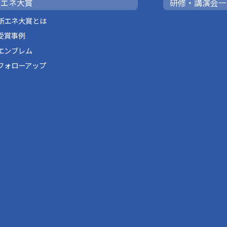
新エネ大賞
研修・講演会一
新エネ大賞とは
受賞事例
エンブレム
フォローアップ