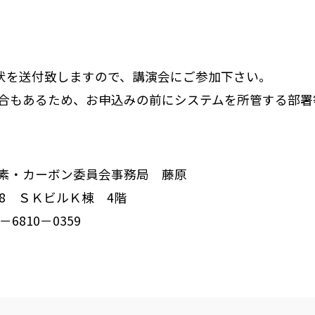
招待状を送付致しますので、講演会にご参加下さい。
合もあるため、お申込みの前にシステムを所管する部署
水素・カーボン委員会事務局 藤原
18 ＳＫビルＫ棟 4階
6810－0359