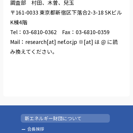
調査部 村田、木曽、兒玉
〒161-0033 東京都新宿区下落合2-3-18 SKビル
K棟4階
Tel：03-6810-0362 Fax：03-6810-0359
Mail：research[at] nef.or.jp ※[at] は @ に読
み換えてください。
新エネルギー財団について
会長挨拶