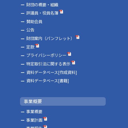
財団の概要・組織
評議員・役員名簿
賛助会員
公告
財団案内（パンフレット）
定款
プライバシーポリシー
特定取引法に関する表示
資料データベース[作成資料]
資料データベース[書籍]
事業概要
事業概要
事業計画