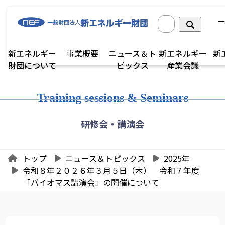
新エネルギー
事業概要
ニュース＆ト
新エネルギー
新
財団について
ピックス
産業会議
Training sessions & Seminars
研修会・講演会
トップ
ニュース＆トピックス
2025年
令和８年２０２６年３月５日（木） 令和７年度
「バイオマス講演会」の開催について