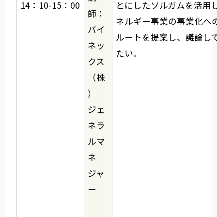
14：10-15：00
とにしたソルガムを活用
師：
ネルギー事業の事業化へ
バイ
ルートを提案し、議論し
ネッ
たい。
クス
（株
）
ジェ
ネラ
ルマ
ネ
ジャ
ー