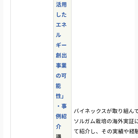
活用
した
エネ
ル
ギー
創出
事業
の可
能
性」
・事
バイネックスが取り組ん
例紹
ソルガム栽培の海外実証
介
て紹介し、その実績や経
講