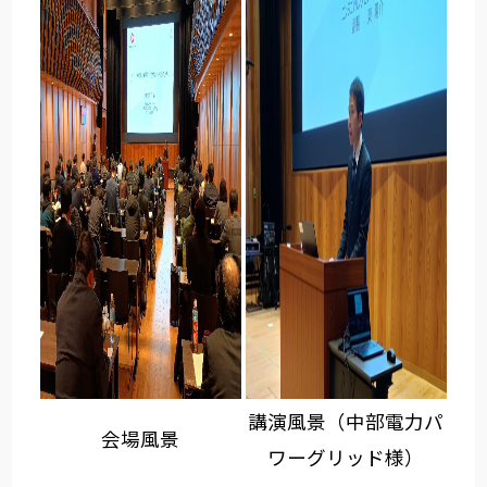
講演風景（中部電力パ
会場風景
ワーグリッド様）