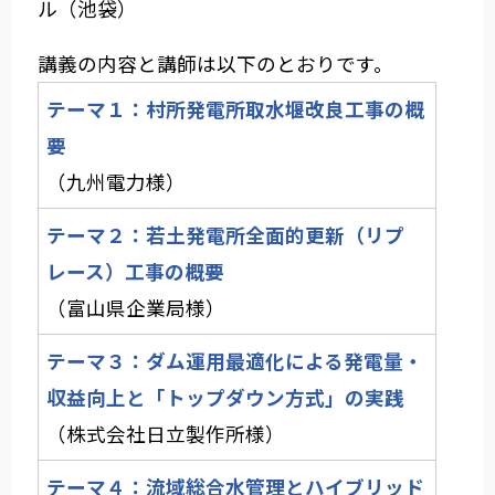
ル（池袋）
講義の内容と講師は以下のとおりです。
テーマ１：村所発電所取水堰改良工事の概
要
（九州電力様）
テーマ２：若土発電所全面的更新（リプ
レース）工事の概要
（富山県企業局様）
テーマ３：ダム運用最適化による発電量・
収益向上と「トップダウン方式」の実践
（株式会社日立製作所様）
テーマ４：流域総合水管理とハイブリッド