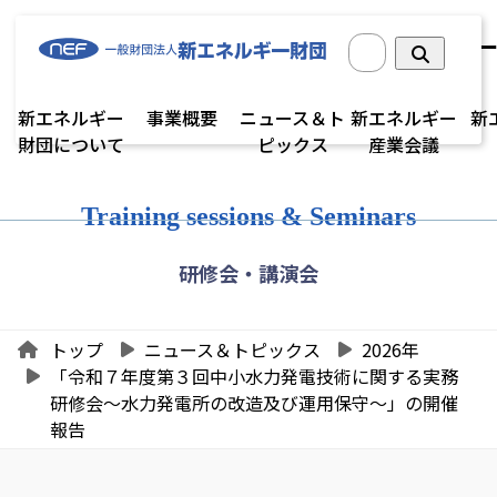
新エネルギー
事業概要
ニュース＆ト
新エネルギー
新
財団について
ピックス
産業会議
Training sessions & Seminars
研修会・講演会
トップ
ニュース＆トピックス
2026年
「令和７年度第３回中小水力発電技術に関する実務
研修会～水力発電所の改造及び運用保守～」の開催
報告