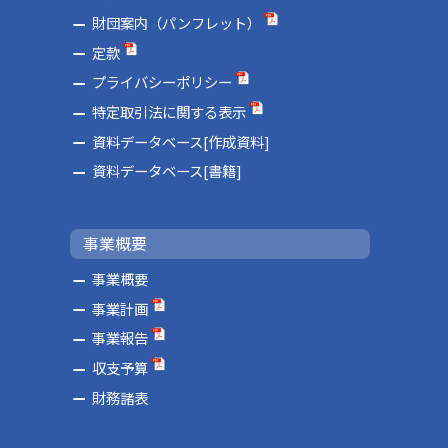
財団案内（パンフレット）
定款
プライバシーポリシー
特定取引法に関する表示
資料データベース[作成資料]
資料データベース[書籍]
事業概要
事業概要
事業計画
事業報告
収支予算
財務諸表