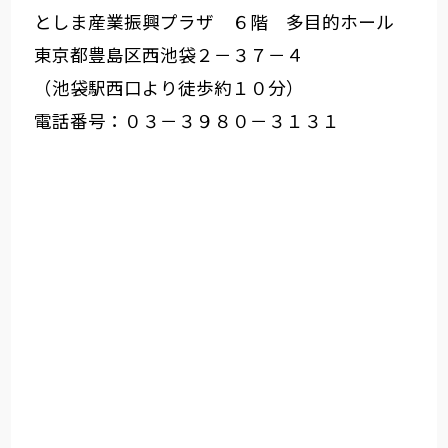
としま産業振興プラザ ６階 多目的ホール
東京都豊島区西池袋２－３７－４
（池袋駅西口より徒歩約１０分）
電話番号：０３－３９８０－３１３１