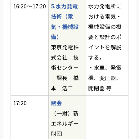
16:20～17:20
5.水力発電
水力発電所に
技術（電
おける電気・
気・機械設
機械設備の概
備）
要と設計のポ
東京発電株
イントを解説
式会社 技
する。
術センター
・水車、発電
課長 橋
機、変圧器、
本 浩二
開閉器 等
17:20
閉会
（一財）新
エネルギー
財団