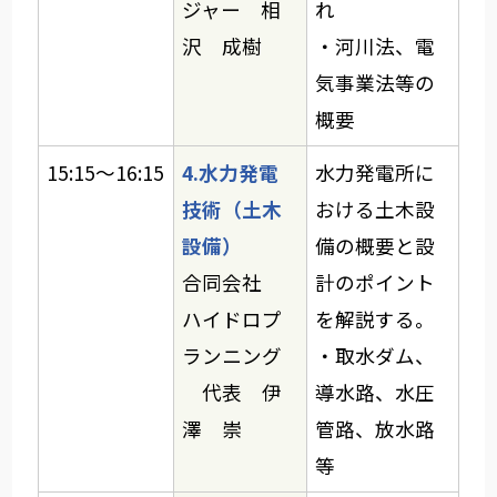
ジャー 相
れ
沢 成樹
・河川法、電
気事業法等の
概要
15:15～16:15
4.水力発電
水力発電所に
技術（土木
おける土木設
設備）
備の概要と設
合同会社
計のポイント
ハイドロプ
を解説する。
ランニング
・取水ダム、
代表 伊
導水路、水圧
澤 崇
管路、放水路
等