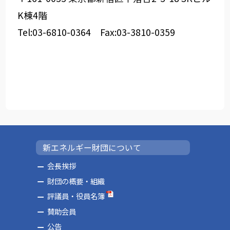
K棟4階
Tel:03-6810-0364 Fax:03-3810-0359
新エネルギー財団について
会長挨拶
財団の概要・組織
評議員・役員名簿
賛助会員
公告