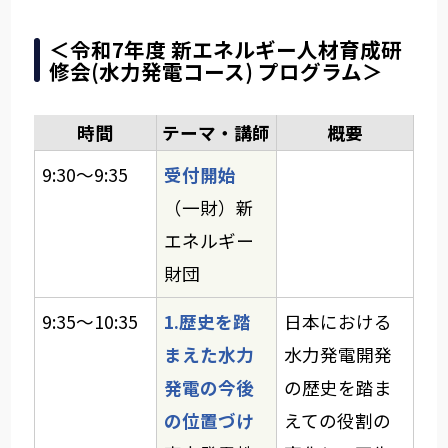
＜令和7年度 新エネルギー人材育成研
修会(水力発電コース) プログラム＞
時間
テーマ・講師
概要
9:30～9:35
受付開始
（一財）新
エネルギー
財団
9:35～10:35
1.歴史を踏
日本における
まえた水力
水力発電開発
発電の今後
の歴史を踏ま
の位置づけ
えての役割の