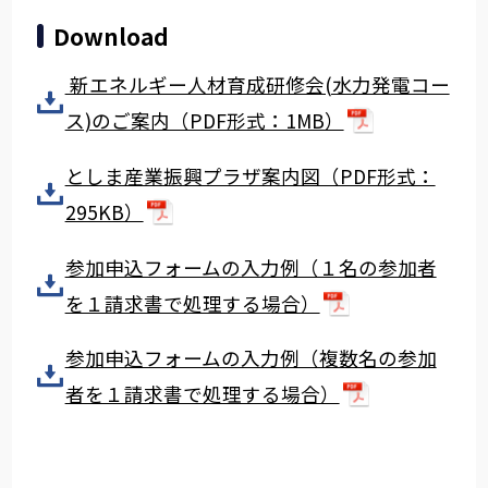
Download
新エネルギー人材育成研修会(水力発電コー
ス)のご案内（PDF形式：1MB）
としま産業振興プラザ案内図（PDF形式：
295KB）
参加申込フォームの入力例（１名の参加者
を１請求書で処理する場合）
参加申込フォームの入力例（複数名の参加
者を１請求書で処理する場合）