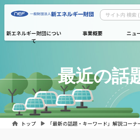
新エネルギー財団につい
事業概要
ニュ
て
最近の話
トップ
「最新の話題・キーワード」解説コーナ