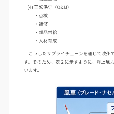
運転保守（O&M）
・点検
・補修
・部品供給
・人材育成
こうしたサプライチェーンを通じて欧州で
す。そのため、表２に示すように、洋上風
います。