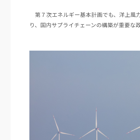
第７次エネルギー基本計画でも、洋上風力
り、国内サプライチェーンの構築が重要な