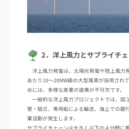
2．洋上風力とサプライチェ
洋上風力発電は、太陽光発電や陸上風力発
あたり10～20MW級の大型風車が採用さ
めには、多様な産業の連携が不可欠です。
一般的な洋上風力プロジェクトでは、図１
管・組立、専用船による輸送、海上での据付
業活動が発生します。
サプライチェーンは大きく以下の４分野に