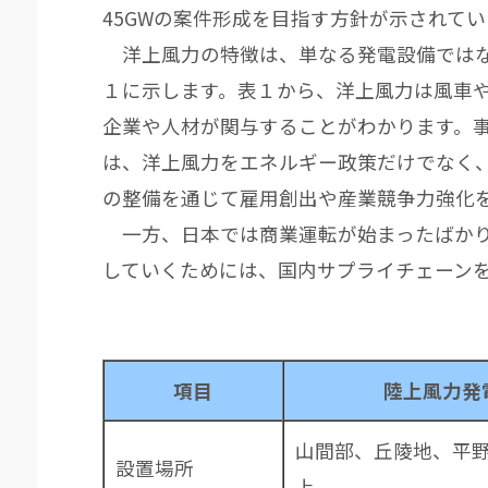
45GWの案件形成を目指す方針が示されてい
洋上風力の特徴は、単なる発電設備ではな
１に示します。表１から、洋上風力は風車
企業や人材が関与することがわかります。
は、洋上風力をエネルギー政策だけでなく
の整備を通じて雇用創出や産業競争力強化
一方、日本では商業運転が始まったばかり
していくためには、国内サプライチェーン
項目
陸上風力発
山間部、丘陵地、平
設置場所
上