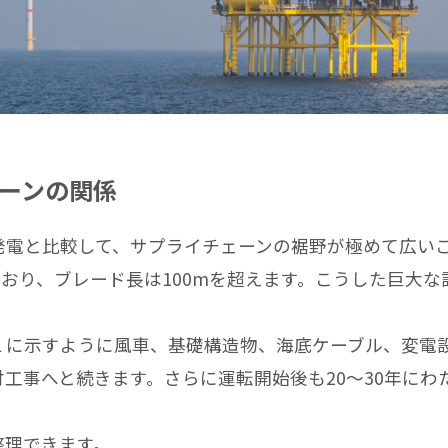
ーンの関係
電と比較して、サプライチェーンの裾野が極めて広いこ
れており、ブレード長は100mを超えます。こうした巨大
に示すように風車、基礎構造物、海底ケーブル、変電
工事へと続きます。さらに運転開始後も20～30年にわ
整理できます。